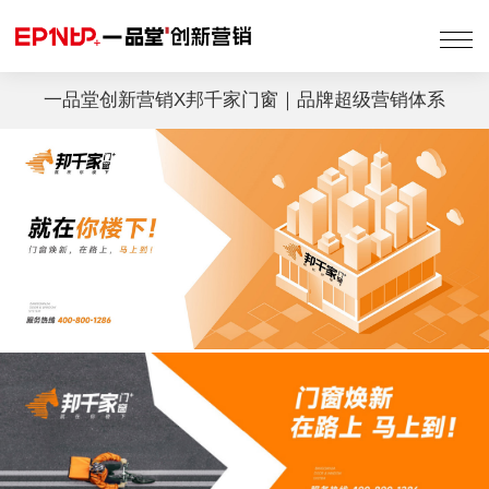
About Us 关于一品堂
一品堂创新营销X邦千家门窗｜品牌超级营销体系
Service 服务项目
Case 案例解析
Team 团队优势
Insight Academy 洞茶书院
Contact Us 联系我们